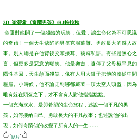
.
.
3D_
梁碧希《奇蹟男孩》
/RJ
帕拉秋
命運對他開了一個殘酷的玩笑，但愛，讓生命化為不可思議
的奇蹟！一個天生缺陷的男孩克服萬難、勇敢長大的感人故
事
。
別人總是在他背後交頭接耳、竊竊私語。有些是無心之
言，但更多是惡意的嘲笑。他是奧吉，遺傳了父母極罕見的
隱性基因，天生顏面殘缺，像有人用大鉗子把他的臉從中間
壓扁。小時候，他不論走到哪都戴著一頂太空人頭盔，因為
唯有躲在頭盔之下，才不會有人對他指指點點。
一個充滿淚水、愛與希望的生命旅程，述說一個平凡的男
孩，如何接納自己、勇敢長大的不凡故事；也述說他的出
現，如何奇蹟似的改變了所有人的一生
……
影片