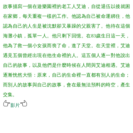
故事描寫一個在遊樂園裡的老工人艾迪，自從退伍以後就困
在家鄉，每天重複一樣的工作。他認為自己被命運綁住，他
認為自己的人生是被沈默卻又暴躁的父親害了。他待在這個
海灘小鎮，孤單一人。他只剩下回憶。在
83
歲生日這一天，
他為了救一個小女孩而喪了命，進了天堂。在天堂裡，艾迪
遇見五個曾經出現在他生命裡的人。這五個人逐一對他說出
自己的故事，以及他們是什麼時候在人間與艾迪相遇。艾迪
逐漸恍然大悟：原來，自己的生命裡一直都有別人的生命；
而別人的故事與自己的故事，會在最無法預料的時空，產生
交集。
影片
.