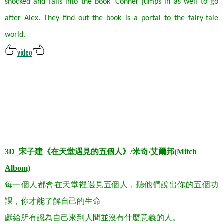
shocked and falls into the book. Conner jumps in as well to go
after Alex. They find out the book is a portal to the
fairy-tale
world.
video
.
.
.
.
3D_
宋子
建
《
在天堂遇見的五個
人
》
/
米奇
‧
艾爾邦
(Mitch
Albom)
每一個人都會在天堂裡遇見五個人，聽他們說出你的五個功
課，你才能了解自己的生
命
獻給所有認為自己來到人間並沒有什麼意義的人。