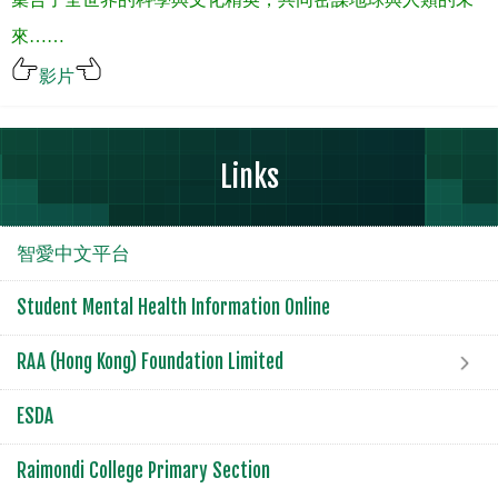
來
……
影片
Links
智愛中文平台
Student Mental Health Information Online
RAA (Hong Kong) Foundation Limited
ESDA
Raimondi College Primary Section