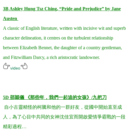
3B Ashley Hung Tsz Ching, “Pride and Prejudice”
by Jane
Austen
A classic of English literature, written with incisive wit and superb
character delineation, it centres on the turbulent relationship
between Elizabeth Bennet, the daughter of a country gentleman,
and Fitzwilliam Darcy, a rich aristocratic landowner.
video
.
.
5D
邵穎儀 《那些年，我們一起追的女孩》
/
九把刀
自小古靈精怪的柯騰和他的一群好友，從國中開始直至成
人，為了心目中共同的女神沈佳宜而開啟愛情爭霸戰的一段
精彩過程
…