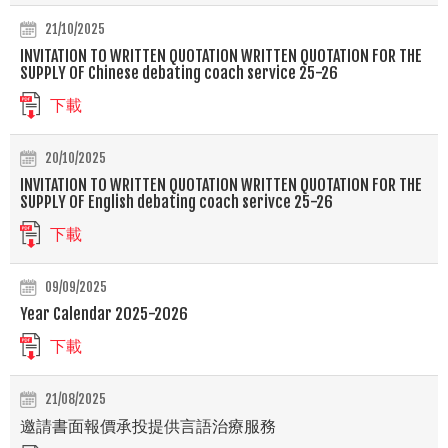
21/10/2025
INVITATION TO WRITTEN QUOTATION WRITTEN QUOTATION FOR THE
SUPPLY OF Chinese debating coach service 25-26
下載
20/10/2025
INVITATION TO WRITTEN QUOTATION WRITTEN QUOTATION FOR THE
SUPPLY OF English debating coach serivce 25-26
下載
09/09/2025
Year Calendar 2025-2026
下載
21/08/2025
邀請書面報價承投提供言語治療服務