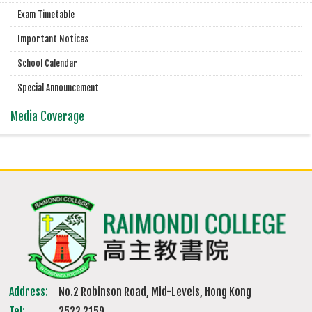
Exam Timetable
Important Notices
School Calendar
Special Announcement
Media Coverage
Address:
No.2 Robinson Road, Mid-Levels, Hong Kong
Tel:
2522 2159