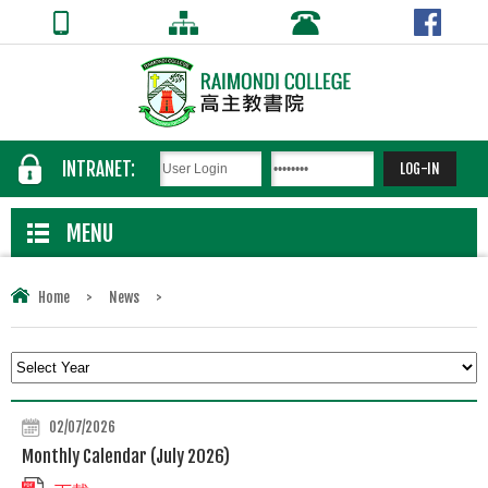
INTRANET:
MENU
Home
>
News
>
02/07/2026
Monthly Calendar (July 2026)