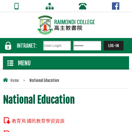
INTRANET:
MENU
Home
>
National Education
National Education
教育局 國民教育學習資源