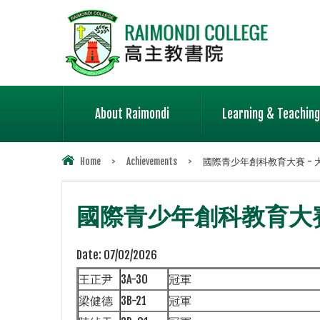
About Raimondi
Learning & Teaching
Home
>
Achievements
>
國際青少年創科教育大賽 - 大灣
國際青少年創科教育大賽
Date:
07/02/2026
王正尹
3A-30
冠軍
梁健德
3B-21
冠軍