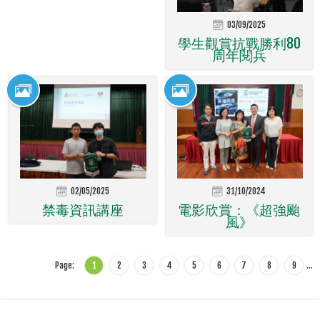
03/09/2025
學生觀賞抗戰勝利80
周年閱兵
02/05/2025
31/10/2024
禁毒資訊講座
電影欣賞：《超強颱
風》
Page:
1
2
3
4
5
6
7
8
9
…