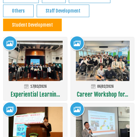
Others
Staff Development
Student Development
17/03/2026
06/02/2026
Experiential Learnin...
Career Workshop for...